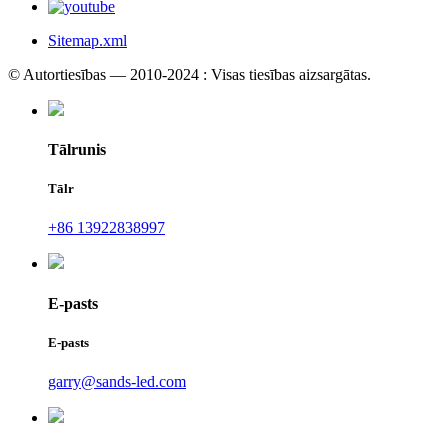
Sitemap.xml
© Autortiesības — 2010-2024 : Visas tiesības aizsargātas.
Tālrunis
Tālr
+86 13922838997
E-pasts
E-pasts
garry@sands-led.com