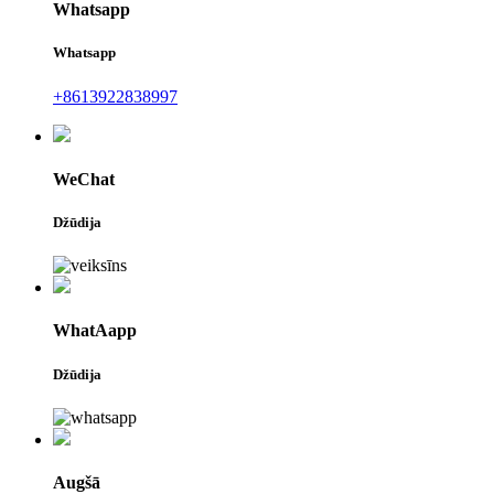
Whatsapp
Whatsapp
+8613922838997
WeChat
Džūdija
WhatAapp
Džūdija
Augšā