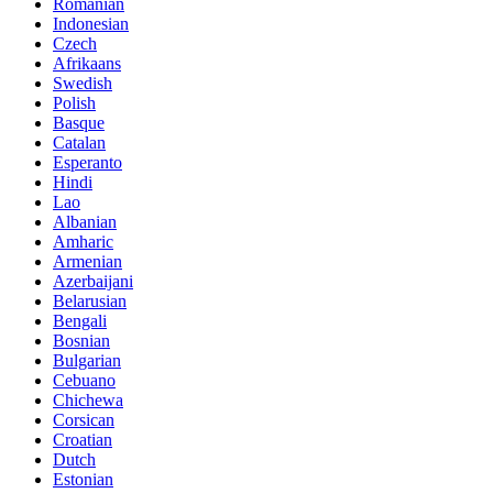
Romanian
Indonesian
Czech
Afrikaans
Swedish
Polish
Basque
Catalan
Esperanto
Hindi
Lao
Albanian
Amharic
Armenian
Azerbaijani
Belarusian
Bengali
Bosnian
Bulgarian
Cebuano
Chichewa
Corsican
Croatian
Dutch
Estonian