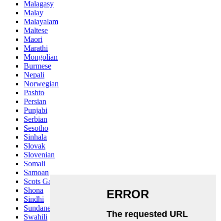
Malagasy
Malay
Malayalam
Maltese
Maori
Marathi
Mongolian
Burmese
Nepali
Norwegian
Pashto
Persian
Punjabi
Serbian
Sesotho
Sinhala
Slovak
Slovenian
Somali
Samoan
Scots Gaelic
Shona
Sindhi
Sundanese
Swahili