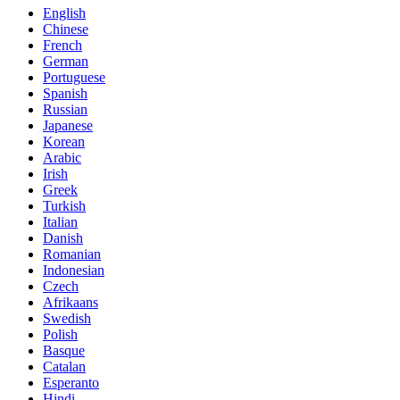
English
Chinese
French
German
Portuguese
Spanish
Russian
Japanese
Korean
Arabic
Irish
Greek
Turkish
Italian
Danish
Romanian
Indonesian
Czech
Afrikaans
Swedish
Polish
Basque
Catalan
Esperanto
Hindi