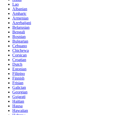
Lao
Albanian
Amharic
Armenian
Azerbaijani
Belarusian
Bengali
Bosnian
Bulgarian
Cebuano
Chichewa
Corsican
Croatian
Dutch
Estonian
Filipino
Finnish
Frisian
Galician
Georgian
Gujarati
Haitian
Hausa
Hawaiian