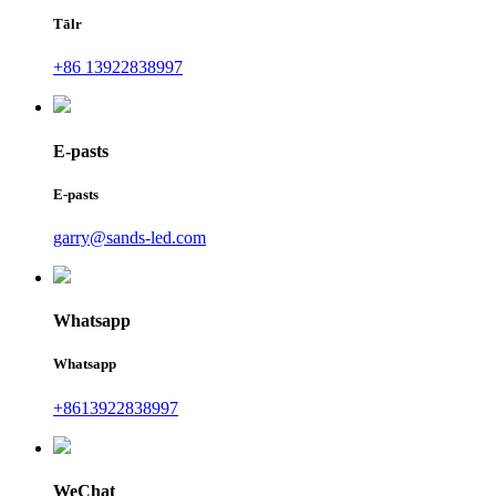
Tālr
+86 13922838997
E-pasts
E-pasts
garry@sands-led.com
Whatsapp
Whatsapp
+8613922838997
WeChat