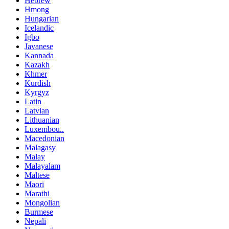
Hebrew
Hmong
Hungarian
Icelandic
Igbo
Javanese
Kannada
Kazakh
Khmer
Kurdish
Kyrgyz
Latin
Latvian
Lithuanian
Luxembou..
Macedonian
Malagasy
Malay
Malayalam
Maltese
Maori
Marathi
Mongolian
Burmese
Nepali