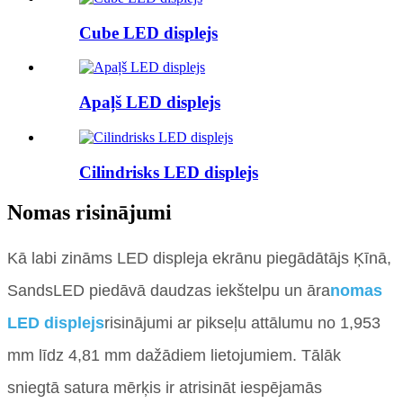
Cube LED displejs
Apaļš LED displejs
Cilindrisks LED displejs
Nomas risinājumi
Kā labi zināms LED displeja ekrānu piegādātājs Ķīnā,
SandsLED piedāvā daudzas iekštelpu un āra
nomas
LED displejs
risinājumi ar pikseļu attālumu no 1,953
mm līdz 4,81 mm dažādiem lietojumiem. Tālāk
sniegtā satura mērķis ir atrisināt iespējamās