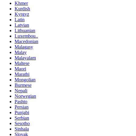
Khmer
Kurdish
Kyrgyz
Latin
Latvian
Lithuanian
Luxembou..
Macedonian
Malagasy
Malay
Malayalam
Maltese
Maori
Marathi
Mongolian
Burmese
Nepali
Norwegian
Pashto
Persian
Punjabi
Serbian
Sesotho
Sinhala
Slovak