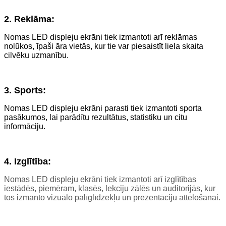
2. Reklāma:
Nomas LED displeju ekrāni tiek izmantoti arī reklāmas
nolūkos, īpaši āra vietās, kur tie var piesaistīt liela skaita
cilvēku uzmanību.
3. Sports:
Nomas LED displeju ekrāni parasti tiek izmantoti sporta
pasākumos, lai parādītu rezultātus, statistiku un citu
informāciju.
4. Izglītība:
Nomas LED displeju ekrāni tiek izmantoti arī izglītības
iestādēs, piemēram, klasēs, lekciju zālēs un auditorijās, kur
tos izmanto vizuālo palīglīdzekļu un prezentāciju attēlošanai.