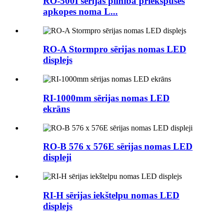
RO-500I sērijas pilnībā priekšpuses
apkopes noma L...
RO-A Stormpro sērijas nomas LED
displejs
RI-1000mm sērijas nomas LED
ekrāns
RO-B 576 x 576E sērijas nomas LED
displeji
RI-H sērijas iekštelpu nomas LED
displejs