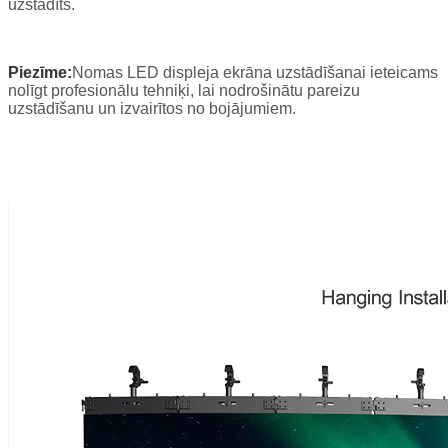
uzstādīts.
Piezīme:
Nomas LED displeja ekrāna uzstādīšanai ieteicams
nolīgt profesionālu tehniķi, lai nodrošinātu pareizu
uzstādīšanu un izvairītos no bojājumiem.