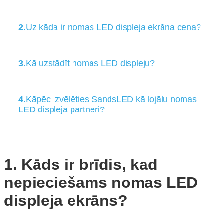
2.
Uz kāda ir nomas LED displeja ekrāna cena?
3.
Kā uzstādīt nomas LED displeju?
4.
Kāpēc izvēlēties SandsLED kā lojālu nomas
LED displeja partneri?
1. Kāds ir brīdis, kad
nepieciešams nomas LED
displeja ekrāns?