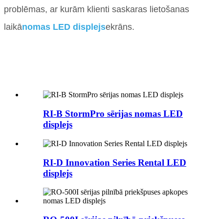
problēmas, ar kurām klienti saskaras lietošanas
laikā
nomas LED displejs
ekrāns.
RI-B StormPro sērijas nomas LED
displejs
RI-D Innovation Series Rental LED
displejs