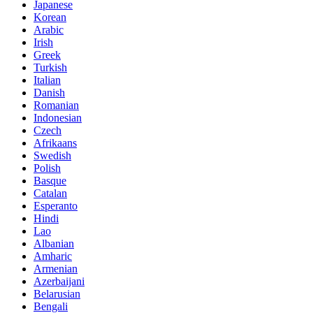
Japanese
Korean
Arabic
Irish
Greek
Turkish
Italian
Danish
Romanian
Indonesian
Czech
Afrikaans
Swedish
Polish
Basque
Catalan
Esperanto
Hindi
Lao
Albanian
Amharic
Armenian
Azerbaijani
Belarusian
Bengali