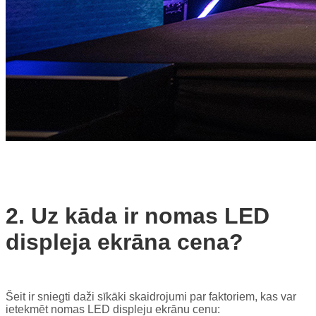
2. Uz kāda ir nomas LED
displeja ekrāna cena?
Šeit ir sniegti daži sīkāki skaidrojumi par faktoriem, kas var
ietekmēt nomas LED displeju ekrānu cenu: