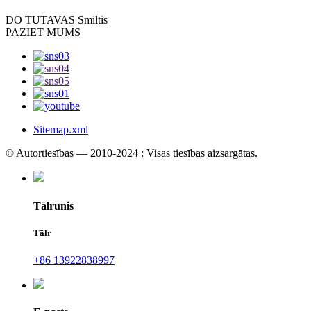
DO TU
TAVAS Smiltis
PAZIET MUMS
Sitemap.xml
© Autortiesības — 2010-2024 : Visas tiesības aizsargātas.
Tālrunis
Tālr
+86 13922838997