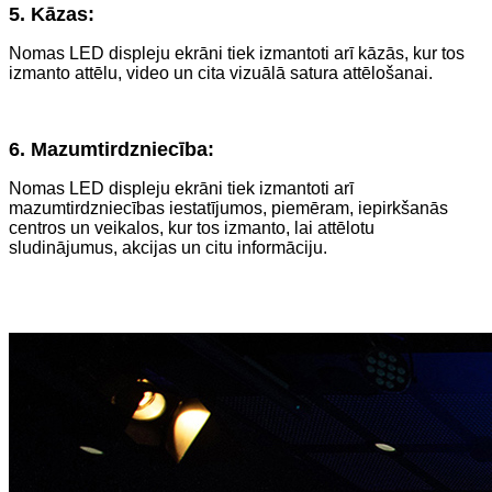
5. Kāzas:
Nomas LED displeju ekrāni tiek izmantoti arī kāzās, kur tos
izmanto attēlu, video un cita vizuālā satura attēlošanai.
6. Mazumtirdzniecība:
Nomas LED displeju ekrāni tiek izmantoti arī
mazumtirdzniecības iestatījumos, piemēram, iepirkšanās
centros un veikalos, kur tos izmanto, lai attēlotu
sludinājumus, akcijas un citu informāciju.