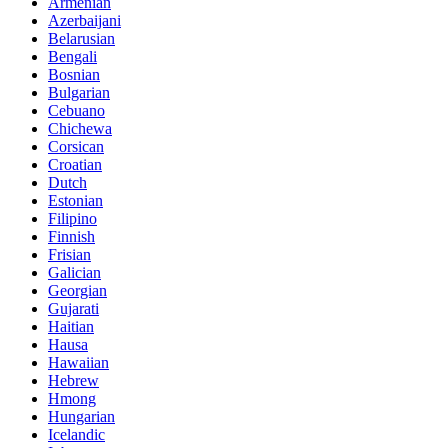
Armenian
Azerbaijani
Belarusian
Bengali
Bosnian
Bulgarian
Cebuano
Chichewa
Corsican
Croatian
Dutch
Estonian
Filipino
Finnish
Frisian
Galician
Georgian
Gujarati
Haitian
Hausa
Hawaiian
Hebrew
Hmong
Hungarian
Icelandic