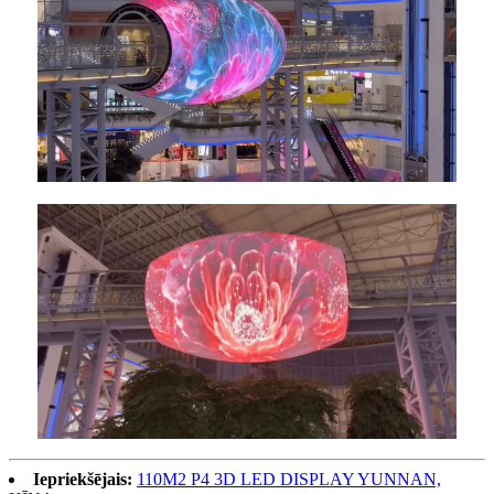
Iepriekšējais:
110M2 P4 3D LED DISPLAY YUNNAN,