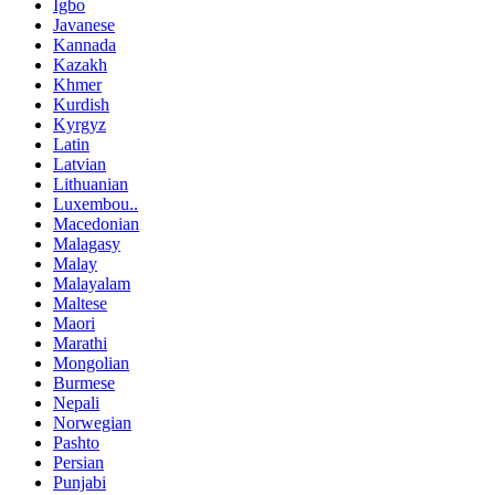
Igbo
Javanese
Kannada
Kazakh
Khmer
Kurdish
Kyrgyz
Latin
Latvian
Lithuanian
Luxembou..
Macedonian
Malagasy
Malay
Malayalam
Maltese
Maori
Marathi
Mongolian
Burmese
Nepali
Norwegian
Pashto
Persian
Punjabi