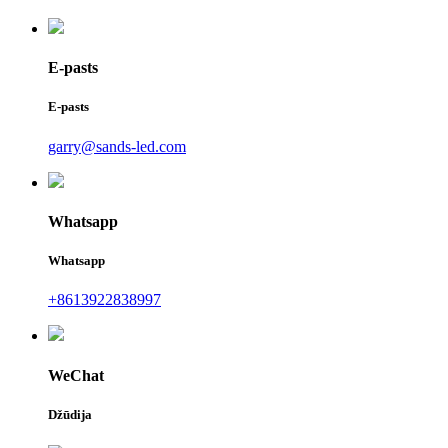
E-pasts
E-pasts
garry@sands-led.com
Whatsapp
Whatsapp
+8613922838997
WeChat
Džūdija