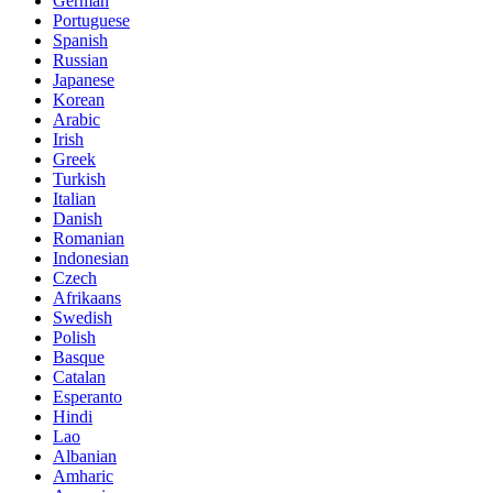
German
Portuguese
Spanish
Russian
Japanese
Korean
Arabic
Irish
Greek
Turkish
Italian
Danish
Romanian
Indonesian
Czech
Afrikaans
Swedish
Polish
Basque
Catalan
Esperanto
Hindi
Lao
Albanian
Amharic