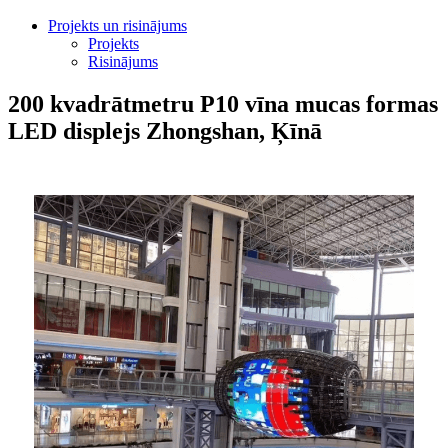
Projekts un risinājums
Projekts
Risinājums
200 kvadrātmetru P10 vīna mucas formas
LED displejs Zhongshan, Ķīnā